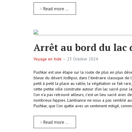
Read more …
Arrêt au bord du lac 
Voyage en Inde
23 October 2024
Pushkar est une étape sur la route de plus en plus déser
bleue du désert Jodhpor, dans l’itinéraire classique de la
petit à petit la place au sable, la végétation se fait rar
cette petite ville construite autour d’un lac sacré pour
l’on n’a pas retrouvé ailleurs, c’est un lieu sacré avec d
nombreux hippies. L’ambiance ne nous a pas semblé auss
Pushkar, que l’on quitte avec un sentiment mitigé, comm
Read more …