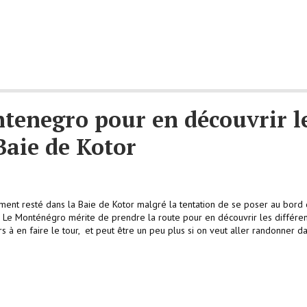
ntenegro pour en découvrir l
 Baie de Kotor
ment resté dans la Baie de Kotor malgré la tentation de se poser au bord
. Le Monténégro mérite de prendre la route pour en découvrir les différe
urs à en faire le tour, et peut être un peu plus si on veut aller randonner d