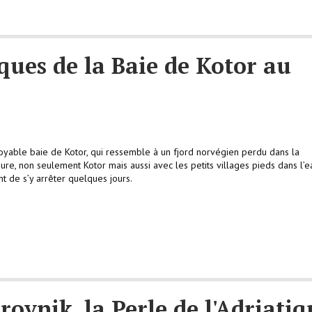
ques de la Baie de Kotor au
royable baie de Kotor, qui ressemble à un fjord norvégien perdu dans la
re, non seulement Kotor mais aussi avec les petits villages pieds dans l’e
t de s’y arrêter quelques jours.
ovnik, la Perle de l'Adriatiq