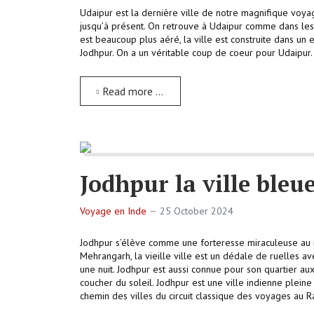
Udaipur est la dernière ville de notre magnifique voyage
jusqu’à présent. On retrouve à Udaipur comme dans les a
est beaucoup plus aéré, la ville est construite dans un e
Jodhpur. On a un véritable coup de coeur pour Udaipur.
Read more …
Jodhpur la ville bleu
Voyage en Inde
25 October 2024
Jodhpur s’élève comme une forteresse miraculeuse au mil
Mehrangarh, la vieille ville est un dédale de ruelles 
une nuit. Jodhpur est aussi connue pour son quartier a
coucher du soleil. Jodhpur est une ville indienne pleine
chemin des villes du circuit classique des voyages au R