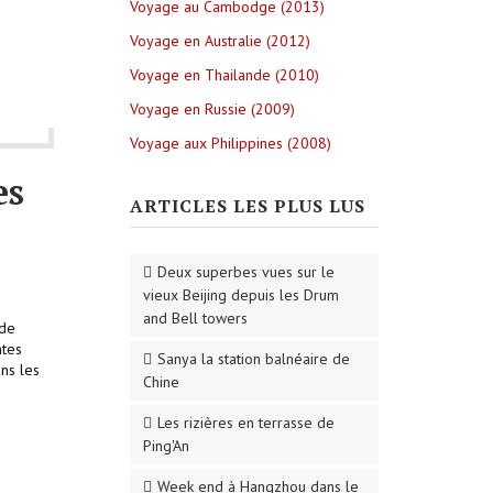
Voyage au Cambodge (2013)
Voyage en Australie (2012)
Voyage en Thailande (2010)
Voyage en Russie (2009)
Voyage aux Philippines (2008)
es
ARTICLES LES PLUS LUS
Deux superbes vues sur le
vieux Beijing depuis les Drum
and Bell towers
 de
ntes
Sanya la station balnéaire de
ans les
Chine
Les rizières en terrasse de
Ping'An
Week end à Hangzhou dans le