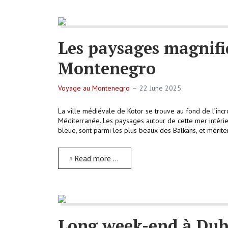
Les paysages magnifi
Montenegro
Voyage au Montenegro
22 June 2025
La ville médiévale de Kotor se trouve au fond de l’inc
Méditerranée. Les paysages autour de cette mer intérieu
bleue, sont parmi les plus beaux des Balkans, et mériten
Read more …
Long week-end à Dubr