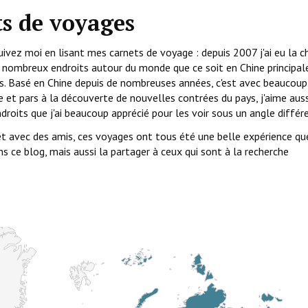
ts de voyages
ivez moi en lisant mes carnets de voyage : depuis 2007 j'ai eu la 
e nombreux endroits autour du monde que ce soit en Chine principa
urs. Basé en Chine depuis de nombreuses années, c'est avec beaucoup
te et pars à la découverte de nouvelles contrées du pays, j'aime auss
droits que j'ai beaucoup apprécié pour les voir sous un angle différ
et avec des amis, ces voyages ont tous été une belle expérience qu
 ce blog, mais aussi la partager à ceux qui sont à la recherche