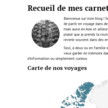
Recueil de mes carne
Bienvenue sur mon blog ! Su
de partir en voyage dans d
mais aussi en Asie et aille
plaisir que je prends la rou
revenir souvent dans des en
Seul, à deux ou en famille 
veux garder en mémoire dans
d'information ou simplement curieux.
Carte de nos voyages