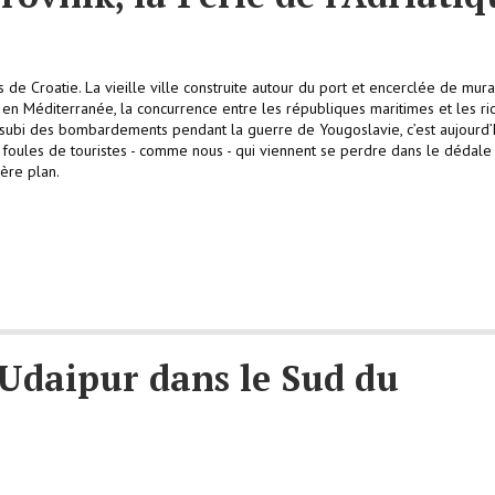
de Croatie. La vieille ville construite autour du port et encerclée de mura
 Méditerranée, la concurrence entre les républiques maritimes et les ri
k a subi des bombardements pendant la guerre de Yougoslavie, c’est aujourd’
des foules de touristes - comme nous - qui viennent se perdre dans le dédale
ière plan.
'Udaipur dans le Sud du