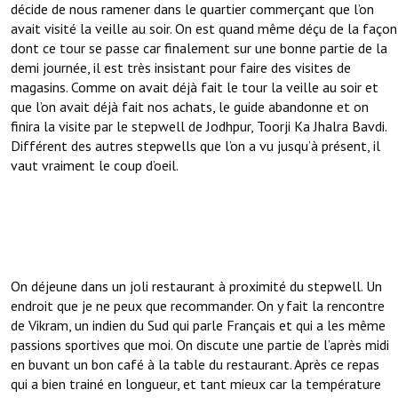
décide de nous ramener dans le quartier commerçant que l’on
avait visité la veille au soir. On est quand même déçu de la façon
dont ce tour se passe car finalement sur une bonne partie de la
demi journée, il est très insistant pour faire des visites de
magasins. Comme on avait déjà fait le tour la veille au soir et
que l’on avait déjà fait nos achats, le guide abandonne et on
finira la visite par le stepwell de Jodhpur, Toorji Ka Jhalra Bavdi.
Différent des autres stepwells que l’on a vu jusqu’à présent, il
vaut vraiment le coup d’oeil.
On déjeune dans un joli restaurant à proximité du stepwell. Un
endroit que je ne peux que recommander. On y fait la rencontre
de Vikram, un indien du Sud qui parle Français et qui a les même
passions sportives que moi. On discute une partie de l’après midi
en buvant un bon café à la table du restaurant. Après ce repas
qui a bien trainé en longueur, et tant mieux car la température