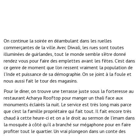
On continue la soirée en déambulant dans les ruelles
commerçantes de la ville. Avec Diwali, les rues sont toutes
illuminées de guirlandes, tout le monde semble s’être donné
rendez vous pour faire des emplettes avant les fêtes. C’est dans
ce genre de moment que l’on ressent vraiment la population de
l’Inde et puissance de sa démographie. On se joint à la foule et
nous aussi fait le tour des magasins.
Pour le diner, on trouve une terrasse juste sous la forteresse au
restaurant Acharya Rooftop pour manger un thali face aux
monuments éclairés la nuit. Le service est très long mais parce
que c’est la famille propriétaire qui fait tout. Il fait encore très
chaud à cette heure-ci et on a le droit au sermon de l’imam dans
la mosquée à côté qu’il a branché sur mégaphone pour en faire
profiter tout le quartier. Un vrai plongeon dans un conte des