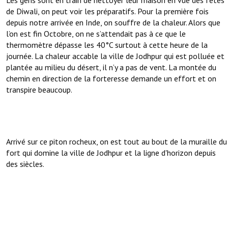
Les gens sont en train de nettoyer leur maison en vue des fêtes
de Diwali, on peut voir les préparatifs. Pour la première fois
depuis notre arrivée en Inde, on souffre de la chaleur. Alors que
l’on est fin Octobre, on ne s’attendait pas à ce que le
thermomètre dépasse les 40°C surtout à cette heure de la
journée. La chaleur accable la ville de Jodhpur qui est polluée et
plantée au milieu du désert, il n’y a pas de vent. La montée du
chemin en direction de la forteresse demande un effort et on
transpire beaucoup.
Arrivé sur ce piton rocheux, on est tout au bout de la muraille du
fort qui domine la ville de Jodhpur et la ligne d'horizon depuis
des siècles.