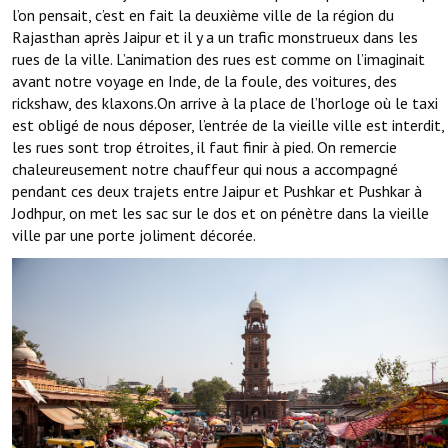
l’on pensait, c’est en fait la deuxième ville de la région du
Rajasthan après Jaipur et il y a un trafic monstrueux dans les
rues de la ville. L’animation des rues est comme on l’imaginait
avant notre voyage en Inde, de la foule, des voitures, des
rickshaw, des klaxons.On arrive à la place de l’horloge où le taxi
est obligé de nous déposer, l’entrée de la vieille ville est interdit,
les rues sont trop étroites, il faut finir à pied. On remercie
chaleureusement notre chauffeur qui nous a accompagné
pendant ces deux trajets entre Jaipur et Pushkar et Pushkar à
Jodhpur, on met les sac sur le dos et on pénètre dans la vieille
ville par une porte joliment décorée.