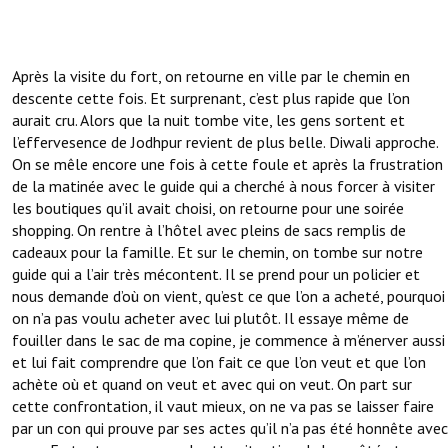
Après la visite du fort, on retourne en ville par le chemin en
descente cette fois. Et surprenant, c’est plus rapide que l’on
aurait cru. Alors que la nuit tombe vite, les gens sortent et
l’effervesence de Jodhpur revient de plus belle. Diwali approche.
On se mêle encore une fois à cette foule et après la frustration
de la matinée avec le guide qui a cherché à nous forcer à visiter
les boutiques qu’il avait choisi, on retourne pour une soirée
shopping. On rentre à l’hôtel avec pleins de sacs remplis de
cadeaux pour la famille. Et sur le chemin, on tombe sur notre
guide qui a l’air très mécontent. Il se prend pour un policier et
nous demande d’où on vient, qu’est ce que l’on a acheté, pourquoi
on n’a pas voulu acheter avec lui plutôt. Il essaye même de
fouiller dans le sac de ma copine, je commence à m’énerver aussi
et lui fait comprendre que l’on fait ce que l’on veut et que l’on
achète où et quand on veut et avec qui on veut. On part sur
cette confrontation, il vaut mieux, on ne va pas se laisser faire
par un con qui prouve par ses actes qu’il n’a pas été honnête avec