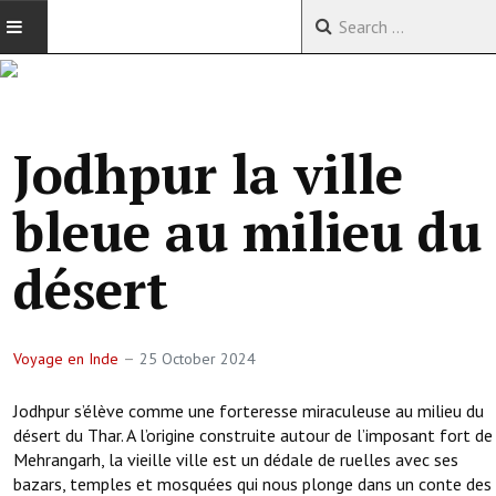
ACCUEIL
VOYAGES EN CHINE
Jodhpur la ville
VOYAGES EN ASIE
bleue au milieu du
VOYAGES DANS LE MONDE
désert
Voyage en Inde
25 October 2024
Jodhpur s’élève comme une forteresse miraculeuse au milieu du
désert du Thar. A l’origine construite autour de l’imposant fort de
Mehrangarh, la vieille ville est un dédale de ruelles avec ses
bazars, temples et mosquées qui nous plonge dans un conte des