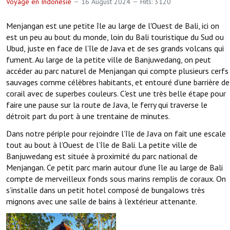
Voyage en Indonésie
16 August 2024
Hits: 3120
Menjangan est une petite île au large de l'Ouest de Bali, ici on
est un peu au bout du monde, loin du Bali touristique du Sud ou
Ubud, juste en face de l’île de Java et de ses grands volcans qui
fument. Au large de la petite ville de Banjuwedang, on peut
accéder au parc naturel de Menjangan qui compte plusieurs cerfs
sauvages comme célèbres habitants, et entouré d’une barrière de
corail avec de superbes couleurs. C'est une très belle étape pour
faire une pause sur la route de Java, le ferry qui traverse le
détroit part du port à une trentaine de minutes.
Dans notre périple pour rejoindre l’île de Java on fait une escale
tout au bout à l’Ouest de l’île de Bali. La petite ville de
Banjuwedang est située à proximité du parc national de
Menjangan. Ce petit parc marin autour d’une île au large de Bali
compte de merveilleux fonds sous marins remplis de coraux. On
s’installe dans un petit hotel composé de bungalows très
mignons avec une salle de bains à l’extérieur attenante.