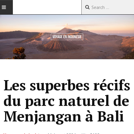
ACCUEIL
VOYAGES EN CHINE
VOYAGES EN ASIE
VOYAGES DANS LE MONDE
Les superbes récifs
du parc naturel de
Menjangan à Bali