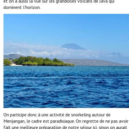
et on a aussi la vue sur les grandioses volcans de Java qui
dominent l’horizon.
On participe donc à une activité de snorkeling autour de
Menjangan, le cadre est paradisiaque. On regrette de ne pas avoir
fait une meilleure préparation de notre séjour ici, sinon on aurait