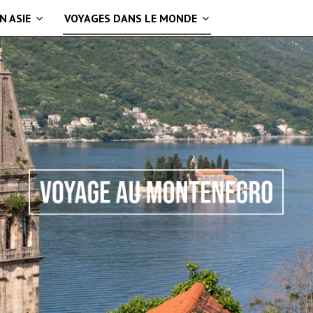
N ASIE
VOYAGES DANS LE MONDE