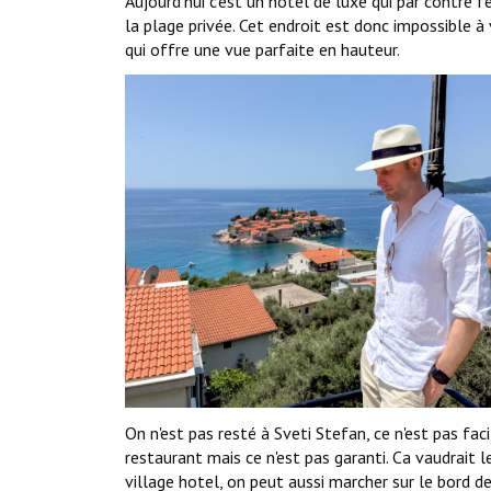
Aujourd'hui c'est un hotel de luxe qui par contre
la plage privée. Cet endroit est donc impossible à v
qui offre une vue parfaite en hauteur.
On n'est pas resté à Sveti Stefan, ce n'est pas fac
restaurant mais ce n'est pas garanti. Ca vaudrait 
village hotel, on peut aussi marcher sur le bord d