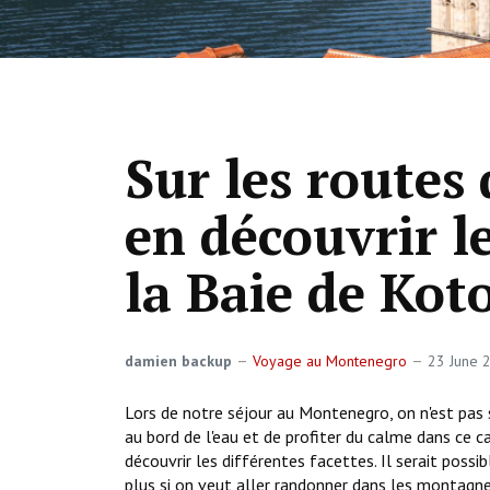
Sur les route
en découvrir le
la Baie de Kot
damien backup
Voyage au Montenegro
23 June
Lors de notre séjour au Montenegro, on n'est pas
au bord de l'eau et de profiter du calme dans ce 
découvrir les différentes facettes. Il serait possi
plus si on veut aller randonner dans les montagn