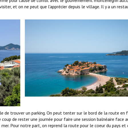
 fermé pour cause de conflit avec le gouvernement monténégrin aut
isiter, et on ne peut que l'apprécier depuis le village. Il y a un rest
ile de trouver un parking. On peut tenter sur le bord de la route en 
le coup de rester une journée pour faire une session balnéaire face a
e mer. Pour notre part, on reprend la route pour le coeur du pays et