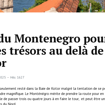
s du Montenegro pou
s trésors au delà de
or
 2025
Hits: 1627
 seulement resté dans la Baie de Kotor malgré la tentation de se p
cadre magnifique. Le Monténégro mérite de prendre la route pour en
ble de passer trois ou quatre jours à en faire le tour, et peut être u
es du Nord.