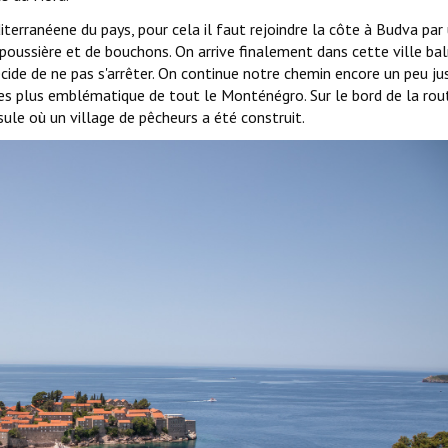
terranéene du pays, pour cela il faut rejoindre la côte à Budva par
oussière et de bouchons. On arrive finalement dans cette ville bal
cide de ne pas s'arrêter. On continue notre chemin encore un peu ju
les plus emblématique de tout le Monténégro. Sur le bord de la rou
sule où un village de pêcheurs a été construit.