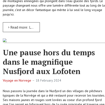
de montagnes enneigées qui plongent dans l’eau glacée des fjords. Le
paysage changeant nous offre une lumière différente tout au long de la
journée, c’est un décor fantastique qui mérite à lui seul le long voyage
jusqu’ici.
Read more: Les incroyables paysages de fjords à Reine les plus grandioses des Lofoten
Une pause hors du temps
dans le magnifique
Nusfjord aux Lofoten
Voyage en Norvege
18 February 2024
Nous passons la journée dans le Nusfjord un des villages de pêcheurs
typiques de la Norvège et qui a été restauré pour recevoir les touristes.
Ses maisons jaunes et rouges sont lovées au coeur d’un profond fjord
que l’on rejoint en bifurquant hors de la route principale et traverse une