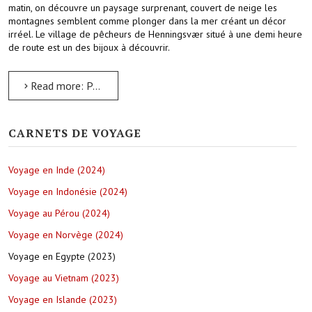
matin, on découvre un paysage surprenant, couvert de neige les
montagnes semblent comme plonger dans la mer créant un décor
irréel. Le village de pêcheurs de Henningsvær situé à une demi heure
de route est un des bijoux à découvrir.
Read more: Première exploration des îles Lofoten, du village de Henningsvær à la plage de Hauklandstranda
CARNETS DE VOYAGE
Voyage en Inde (2024)
Voyage en Indonésie (2024)
Voyage au Pérou (2024)
Voyage en Norvège (2024)
Voyage en Egypte (2023)
Voyage au Vietnam (2023)
Voyage en Islande (2023)