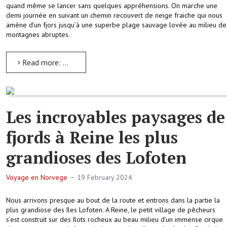
quand même se lancer sans quelques appréhensions. On marche une
demi journée en suivant un chemin recouvert de neige fraiche qui nous
amène d’un fjors jusqu’à une superbe plage sauvage lovée au milieu de
montagnes abruptes.
Read more: Randonnée dans la neige jusqu’à la plage de Kvalvika
Les incroyables paysages de
fjords à Reine les plus
grandioses des Lofoten
Voyage en Norvege
19 February 2024
Nous arrivons presque au bout de la route et entrons dans la partie la
plus grandiose des îles Lofoten. A Reine, le petit village de pêcheurs
s’est construit sur des îlots rocheux au beau milieu d’un immense cirque