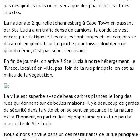
pas des girafes mais on ne verra que des phacochères et des
impalas.
La nationale 2 qui relie Johannesburg à Cape Town en passant
par Ste Lucia a un trafic dense de camions, la conduite y est
encore plus fatigante. Les routes sont larges et les camions se
décalent en général sur la gauche pour laisser doubler mais
quand même, c’est pas super sécurisant.
En fin de journée, on arrive à Ste Lucia à notre hébergement, le
Turaco, localisé en ville, pas loin de la rue principale. on est au
milieu de la végétation.
La ville est superbe avec de beaux arbres plantés le long des
rues qui donnent sur de belles maisons. Il y a beaucoup de gardes
de sécurité dans la ville et on se sent en sécurité. Ici la nature
est à l'honneur, en particulier l'hippopotame qui est un peu la
mascotte de Ste Lucia.
Nous dînons en ville dans un des restaurants de la rue principale