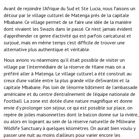
Avant de rejoindre l’Afrique du Sud et Ste Lucia, nous faisons un
détour par le village culturel de Matenga près de la capitale
Mbabane. Ce village permet de se faire une idée de la manière
dont vivaient les Swazis dans le passé. Ce n’est jamais évident
d’appréhender ce genre d’activité qui est parfois caricatural et
surjoué, mais en même temps c’est difficile de trouver une
alternative plus authentique et véritable.
Nous avions vu néanmoins qu’il était possible de visiter un
village par l’intermédiaire de la réserve de Hlane mais on a
préféré aller à Matenga. Le village culturel a été construit au
creux d’une vallée entre la plus grande ville d’eSwantini et la
capitale Mbabane. Pas loin de l’énorme bâtiment de l’ambassade
américaine et du centre d’entraînement de l’équipe nationale de
football. La zone est dotée d’une nature magnifique et donne
envie d’y prolonger son séjour, ce qui est possible sur place, on
repère de jolies maisonnettes dont le balcon donne sur la rivière,
ou alors en logeant au sein de la réserve naturelle de Mlilwane
Wildlife Sanctuary à quelques kilomètres. On aurait bien voulu y
passer une nuit au moins d’ailleurs pour varier encore les