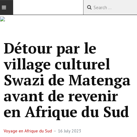
ACCUEIL
VOYAGES EN CHINE
Détour par le
VOYAGES EN ASIE
village culturel
VOYAGES DANS LE MONDE
Swazi de Matenga
avant de revenir
en Afrique du Sud
Voyage en Afrique du Sud
16 July 2023