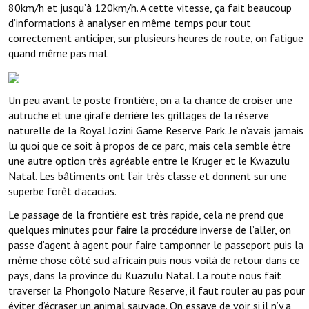
80km/h et jusqu’à 120km/h. A cette vitesse, ça fait beaucoup
d’informations à analyser en même temps pour tout
correctement anticiper, sur plusieurs heures de route, on fatigue
quand même pas mal.
Un peu avant le poste frontière, on a la chance de croiser une
autruche et une girafe derrière les grillages de la réserve
naturelle de la Royal Jozini Game Reserve Park. Je n’avais jamais
lu quoi que ce soit à propos de ce parc, mais cela semble être
une autre option très agréable entre le Kruger et le Kwazulu
Natal. Les bâtiments ont l’air très classe et donnent sur une
superbe forêt d’acacias.
Le passage de la frontière est très rapide, cela ne prend que
quelques minutes pour faire la procédure inverse de l’aller, on
passe d’agent à agent pour faire tamponner le passeport puis la
même chose côté sud africain puis nous voilà de retour dans ce
pays, dans la province du Kuazulu Natal. La route nous fait
traverser la Phongolo Nature Reserve, il faut rouler au pas pour
éviter d’écraser un animal sauvage. On essaye de voir si il n’y a