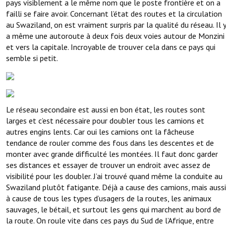
pays visiblement a le même nom que le poste frontière et on a
failli se faire avoir. Concernant l’état des routes et la circulation
au Swaziland, on est vraiment surpris par la qualité du réseau. Il y
a même une autoroute à deux fois deux voies autour de Monzini
et vers la capitale. Incroyable de trouver cela dans ce pays qui
semble si petit.
Le réseau secondaire est aussi en bon état, les routes sont
larges et c’est nécessaire pour doubler tous les camions et
autres engins lents. Car oui les camions ont la fâcheuse
tendance de rouler comme des fous dans les descentes et de
monter avec grande difficulté les montées. Il faut donc garder
ses distances et essayer de trouver un endroit avec assez de
visibilité pour les doubler. J’ai trouvé quand même la conduite au
Swaziland plutôt fatigante. Déjà a cause des camions, mais aussi
à cause de tous les types d’usagers de la routes, les animaux
sauvages, le bétail, et surtout les gens qui marchent au bord de
la route. On roule vite dans ces pays du Sud de l’Afrique, entre