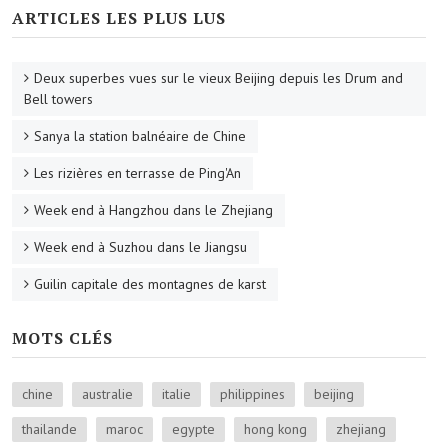
ARTICLES LES PLUS LUS
Deux superbes vues sur le vieux Beijing depuis les Drum and
Bell towers
Sanya la station balnéaire de Chine
Les rizières en terrasse de Ping'An
Week end à Hangzhou dans le Zhejiang
Week end à Suzhou dans le Jiangsu
Guilin capitale des montagnes de karst
MOTS CLÉS
chine
australie
italie
philippines
beijing
thailande
maroc
egypte
hong kong
zhejiang