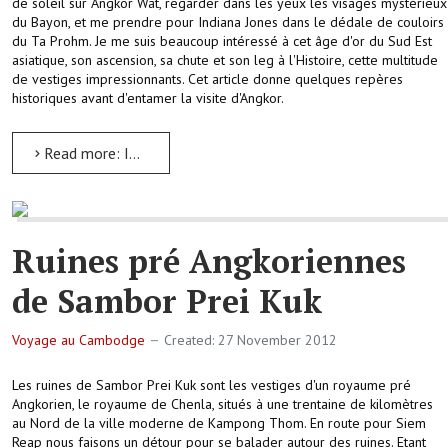
de soleil sur Angkor Wat, regarder dans les yeux les visages mystérieux
du Bayon, et me prendre pour Indiana Jones dans le dédale de couloirs
du Ta Prohm. Je me suis beaucoup intéressé à cet âge d'or du Sud Est
asiatique, son ascension, sa chute et son leg à l'Histoire, cette multitude
de vestiges impressionnants. Cet article donne quelques repères
historiques avant d'entamer la visite d'Angkor.
Read more: Introduction aux temples d'Angkor
Ruines pré Angkoriennes
de Sambor Prei Kuk
Voyage au Cambodge
Created: 27 November 2012
Les ruines de Sambor Prei Kuk sont les vestiges d'un royaume pré
Angkorien, le royaume de Chenla, situés à une trentaine de kilomètres
au Nord de la ville moderne de Kampong Thom. En route pour Siem
Reap nous faisons un détour pour se balader autour des ruines. Etant