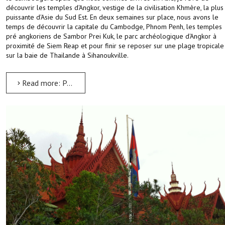
découvrir les temples d'Angkor, vestige de la civilisation Khmère, la plus
puissante d'Asie du Sud Est. En deux semaines sur place, nous avons le
temps de découvrir la capitale du Cambodge, Phnom Penh, les temples
pré angkoriens de Sambor Prei Kuk, le parc archéologique d'Angkor à
proximité de Siem Reap et pour finir se reposer sur une plage tropicale
sur la baie de Thailande à Sihanoukville.
Read more: Présentation de notre voyage au Cambodge