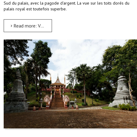
Sud du palais, avec la pagode d'argent. La vue sur les toits dorés du
palais royal est toutefois superbe.
Read more: Visite de la Pagode d'argent de Phnom Penh