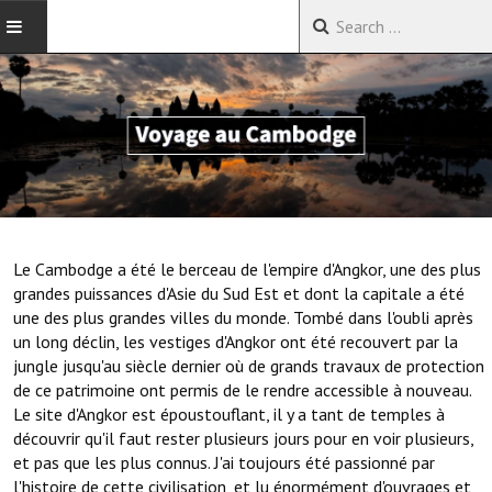
ACCUEIL
VOYAGES EN CHINE
VOYAGES EN ASIE
VOYAGES DANS LE MONDE
Le Cambodge a été le berceau de l'empire d'Angkor, une des plus
grandes puissances d'Asie du Sud Est et dont la capitale a été
une des plus grandes villes du monde. Tombé dans l'oubli après
un long déclin, les vestiges d'Angkor ont été recouvert par la
jungle jusqu'au siècle dernier où de grands travaux de protection
de ce patrimoine ont permis de le rendre accessible à nouveau.
Le site d'Angkor est époustouflant, il y a tant de temples à
découvrir qu'il faut rester plusieurs jours pour en voir plusieurs,
et pas que les plus connus. J'ai toujours été passionné par
l'histoire de cette civilisation, et lu énormément d'ouvrages et