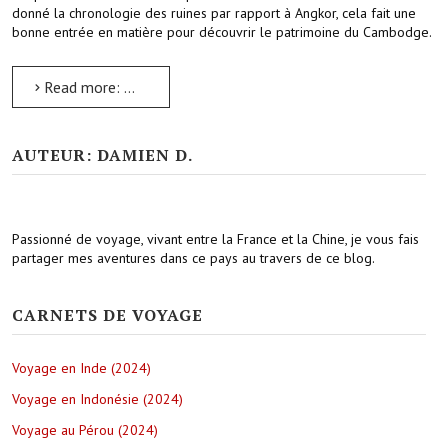
donné la chronologie des ruines par rapport à Angkor, cela fait une
bonne entrée en matière pour découvrir le patrimoine du Cambodge.
Read more: Ruines pré Angkoriennes de Sambor Prei Kuk
AUTEUR: DAMIEN D.
Passionné de voyage, vivant entre la France et la Chine, je vous fais
partager mes aventures dans ce pays au travers de ce blog.
CARNETS DE VOYAGE
Voyage en Inde (2024)
Voyage en Indonésie (2024)
Voyage au Pérou (2024)