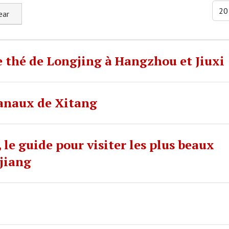
Displ
ear
 thé de Longjing à Hangzhou et Jiuxi
 canaux de Xitang
le guide pour visiter les plus beaux
ejiang