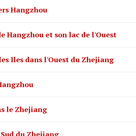
vers Hangzhou
e Hangzhou et son lac de l'Ouest
es Iles dans l'Ouest du Zhejiang
à Hangzhou
s le Zhejiang
 Sud du Zhejiang