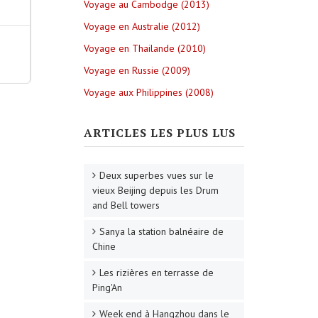
Voyage au Cambodge (2013)
Voyage en Australie (2012)
Voyage en Thailande (2010)
Voyage en Russie (2009)
Voyage aux Philippines (2008)
ARTICLES LES PLUS LUS
Deux superbes vues sur le
vieux Beijing depuis les Drum
and Bell towers
Sanya la station balnéaire de
Chine
Les rizières en terrasse de
Ping'An
Week end à Hangzhou dans le