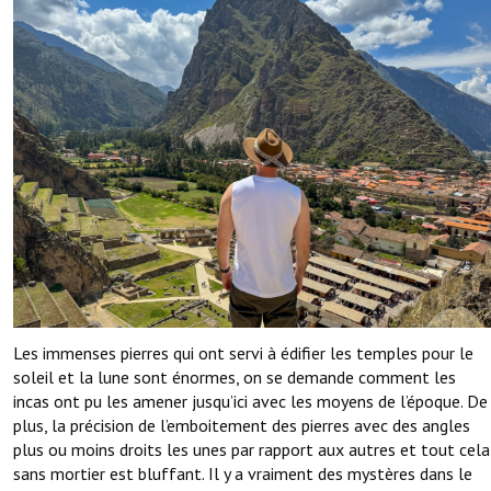
Les immenses pierres qui ont servi à édifier les temples pour le
soleil et la lune sont énormes, on se demande comment les
incas ont pu les amener jusqu’ici avec les moyens de l’époque. De
plus, la précision de l’emboitement des pierres avec des angles
plus ou moins droits les unes par rapport aux autres et tout cela
sans mortier est bluffant. Il y a vraiment des mystères dans le