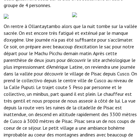
groupe de 4 personnes.
On rentre à Ollantaytambo alors que la nuit tombe sur la vallée
sacrée. On est encore très fatigué et exténué par le manque
d’oxygène. Une journée n’a pas été suffisante pour s’acclimater.
Ce soir, on prépare avec beaucoup d’excitation le sac pour notre
départ pour le Machu Picchu demain matin. Après cette
parenthèse de deux jours pour découvrir le site archéologique le
plus impressionnant d’Amérique Latine, on reviendra une journée
dans la vallée pour découvrir le village de Pisac depuis Cusco. On
prend le collectivo depuis le centre ville de Cusco au niveau de
la Calle Puputi. Le trajet coute 5 Peso par personne et le
collectivo, un minibus, part quand il est plein. Le chauffeur est
très gentil et nous propose de nous asseoir à côté de lui. La vue
depuis la route vers les ruines de la citadelle de Pisac est
inattendue, on descend en altitude rapidement des 3300 mètres
de Cusco à 3000 mètres de Pisac. Pisac sera un de nos coups de
coeur de ce séjour. Le petit village a une ambiance bohème
improbable au coeur des montagnes andines avec beaucoup de