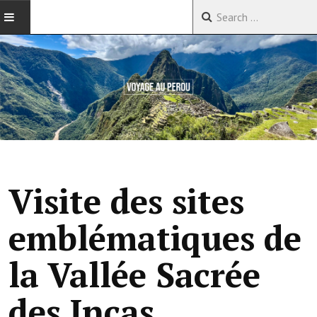
ACCUEIL
VOYAGES EN CHINE
VOYAGES EN ASIE
VOYAGES DANS LE MONDE
Visite des sites
emblématiques de
la Vallée Sacrée
des Incas