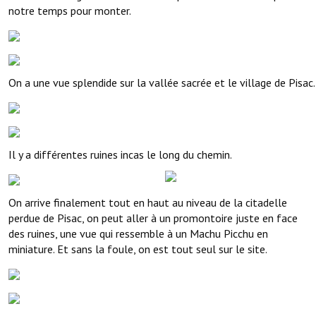
notre temps pour monter.
On a une vue splendide sur la vallée sacrée et le village de Pisac.
Il y a différentes ruines incas le long du chemin.
On arrive finalement tout en haut au niveau de la citadelle
perdue de Pisac, on peut aller à un promontoire juste en face
des ruines, une vue qui ressemble à un Machu Picchu en
miniature. Et sans la foule, on est tout seul sur le site.