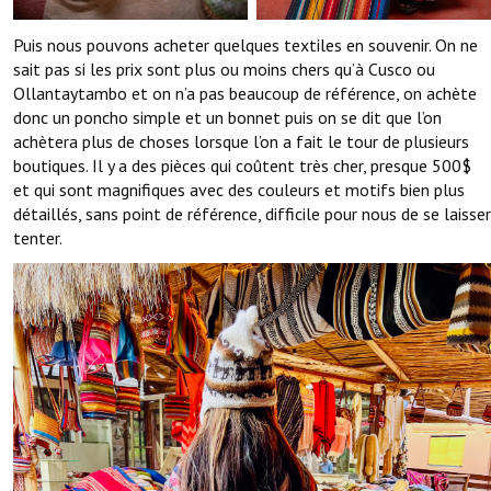
Puis nous pouvons acheter quelques textiles en souvenir. On ne
sait pas si les prix sont plus ou moins chers qu’à Cusco ou
Ollantaytambo et on n’a pas beaucoup de référence, on achète
donc un poncho simple et un bonnet puis on se dit que l’on
achètera plus de choses lorsque l’on a fait le tour de plusieurs
boutiques. Il y a des pièces qui coûtent très cher, presque 500$
et qui sont magnifiques avec des couleurs et motifs bien plus
détaillés, sans point de référence, difficile pour nous de se laisser
tenter.