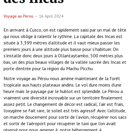
Voyage au Perou
16 April 2024
En arrivant à Cusco, on est rapidement saisi par un mal de tête
qui nous oblige à ralentir le rythme. La capitale des Incas est
située à 3,399 mètres d’altitude et il vaut mieux passer les
premiers jours à une altitude plus basse pour s’habituer. On
s’installe donc deux jours à Ollantaytambo, 500 mètres plus
bas, un des plus beaux villages de la vallée sacrée des Incas et
porte d’entrée pour la région du Machu Picchu.
Notre voyage au Pérou nous amène maintenant de la forêt
tropicale aux hauts plateaux andins. Le vol dure moins d’une
heure mais le paysage par le hublot est splendide. Le Pérou a
vraiment une diversité incroyable sur un territoire finalement
assez petit. Le changement de décor est radical, l’air est frais,
l’oxygène se fait rare, le soleil est très agressif. Avec l’altitude,
on marche doucement pour sortir de l’avion, récupérer nos sacs
et sortir de l’aéroport pour récupérer le taxi que l’on avait
réservé pour nous amener à notre hébergement à