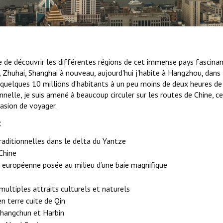
e de découvrir les différentes régions de cet immense pays fascinan
 Zhuhai, Shanghai à nouveau, aujourd'hui j'habite à Hangzhou, dans 
 quelques 10 millions d'habitants à un peu moins de deux heures de
nelle, je suis amené à beaucoup circuler sur les routes de Chine, ce 
asion de voyager.
:
 traditionnelles dans le delta du Yantze
 Chine
t européenne posée au milieu d’une baie magnifique
multiples attraits culturels et naturels
en terre cuite de Qin
Changchun et Harbin