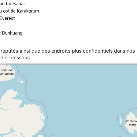
’au lac Kanas
’au col de Karakorum
Everest
ar Dunhuang
 réputés ainsi que des endroits plus confidentiels dans nos
te ci-dessous.