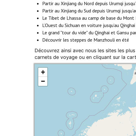
Partir au Xinjiang du Nord depuis Urumqi jusqu
Partir au Xinjiang du Sud depuis Urumqi jusqu
Le Tibet de Lhassa au camp de base du Mont 
L’Ouest du Sichuan en voiture jusqu’au Qinghai
Le grand "tour du vide" du Qinghai et Gansu p
Découvrir les steppes de Manzhouli en été
Découvrez ainsi avec nous les sites les plus
carnets de voyage ou en cliquant sur la car
+
−