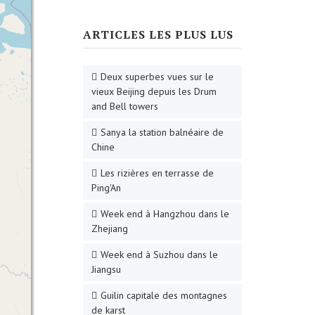
ARTICLES LES PLUS LUS
Deux superbes vues sur le
vieux Beijing depuis les Drum
and Bell towers
Sanya la station balnéaire de
Chine
Les rizières en terrasse de
Ping'An
Week end à Hangzhou dans le
Zhejiang
Week end à Suzhou dans le
Jiangsu
Guilin capitale des montagnes
de karst