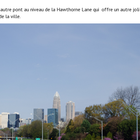
n autre pont au niveau de la Hawthorne Lane qui offre un autre joli
e la ville.