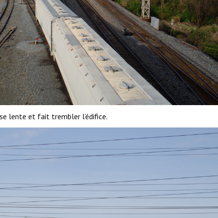
e lente et fait trembler l’édifice.