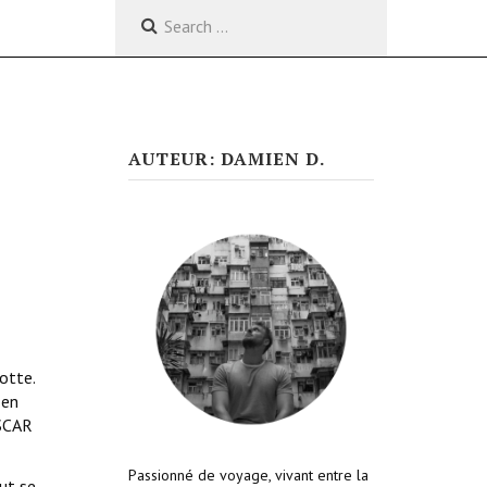
AUTEUR: DAMIEN D.
otte.
 en
ASCAR
Passionné de voyage, vivant entre la
ut se