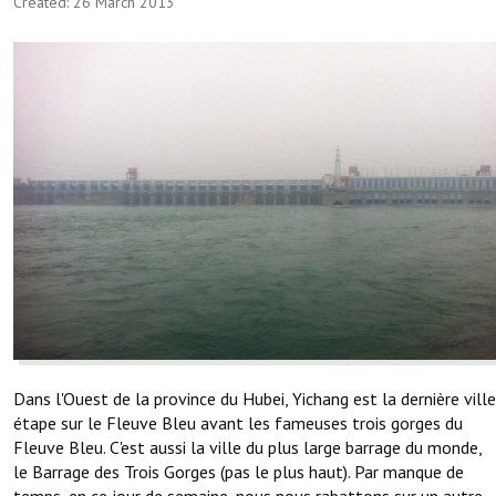
Created: 26 March 2013
Dans l'Ouest de la province du Hubei, Yichang est la dernière ville
étape sur le Fleuve Bleu avant les fameuses trois gorges du
Fleuve Bleu. C'est aussi la ville du plus large barrage du monde,
le Barrage des Trois Gorges (pas le plus haut). Par manque de
temps, en ce jour de semaine, nous nous rabattons sur un autre