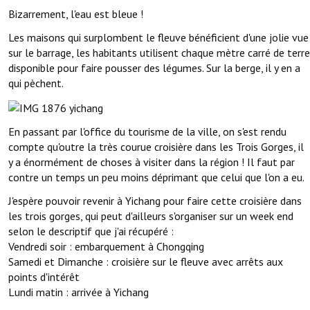
Bizarrement, l'eau est bleue !
Les maisons qui surplombent le fleuve bénéficient d'une jolie vue
sur le barrage, les habitants utilisent chaque mètre carré de terre
disponible pour faire pousser des légumes. Sur la berge, il y en a
qui pèchent.
En passant par l'office du tourisme de la ville, on s'est rendu
compte qu'outre la très courue croisière dans les Trois Gorges, il
y a énormément de choses à visiter dans la région ! Il faut par
contre un temps un peu moins déprimant que celui que l'on a eu.
J'espère pouvoir revenir à Yichang pour faire cette croisière dans
les trois gorges, qui peut d'ailleurs s'organiser sur un week end
selon le descriptif que j'ai récupéré :
Vendredi soir : embarquement à Chongqing
Samedi et Dimanche : croisière sur le fleuve avec arrêts aux
points d'intérêt
Lundi matin : arrivée à Yichang