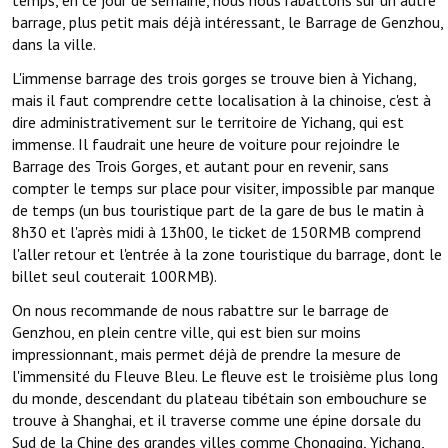
barrage, plus petit mais déjà intéressant, le Barrage de Genzhou,
dans la ville.
L'immense barrage des trois gorges se trouve bien à Yichang,
mais il faut comprendre cette localisation à la chinoise, c'est à
dire administrativement sur le territoire de Yichang, qui est
immense. Il faudrait une heure de voiture pour rejoindre le
Barrage des Trois Gorges, et autant pour en revenir, sans
compter le temps sur place pour visiter, impossible par manque
de temps (un bus touristique part de la gare de bus le matin à
8h30 et l'après midi à 13h00, le ticket de 150RMB comprend
l'aller retour et l'entrée à la zone touristique du barrage, dont le
billet seul couterait 100RMB).
On nous recommande de nous rabattre sur le barrage de
Genzhou, en plein centre ville, qui est bien sur moins
impressionnant, mais permet déjà de prendre la mesure de
l'immensité du Fleuve Bleu. Le fleuve est le troisième plus long
du monde, descendant du plateau tibétain son embouchure se
trouve à Shanghai, et il traverse comme une épine dorsale du
Sud de la Chine des grandes villes comme Chongqing, Yichang,