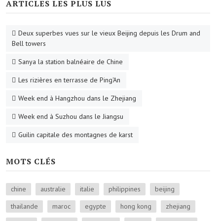
ARTICLES LES PLUS LUS
Deux superbes vues sur le vieux Beijing depuis les Drum and
Bell towers
Sanya la station balnéaire de Chine
Les rizières en terrasse de Ping'An
Week end à Hangzhou dans le Zhejiang
Week end à Suzhou dans le Jiangsu
Guilin capitale des montagnes de karst
MOTS CLÉS
chine
australie
italie
philippines
beijing
thailande
maroc
egypte
hong kong
zhejiang