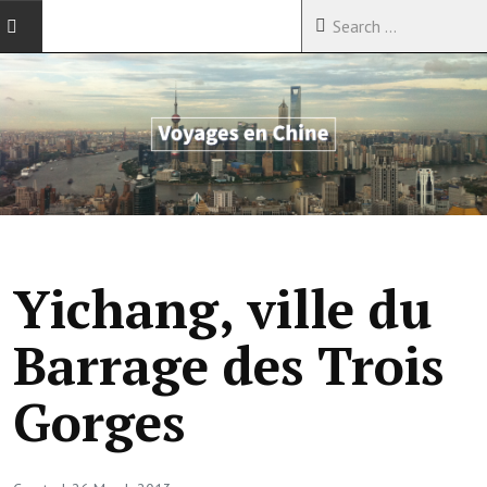
ACCUEIL
VOYAGES EN CHINE
VOYAGES EN ASIE
VOYAGES DANS LE MONDE
Yichang, ville du
Barrage des Trois
Gorges