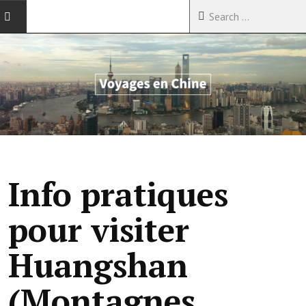
ACCUEIL
VOYAGES EN CHINE
VOYAGES EN ASIE
VOYAGES DANS LE MONDE
Info pratiques
pour visiter
Huangshan
(Montagnes