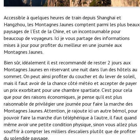
Accessible à quelques heures de train depuis Shanghai et
Hangzhou, les Montagnes Jaunes comptent parmi les plus beaux
paysages de l’Est de la Chine, et un incontournable pour
beaucoup de voyageurs. Ici je vous partage des informations
mises à jour pour profiter du meilleur en une journée aux
Montagnes Jaunes.
Bien sûr, idéalement il est recommandé de rester 2 jours aux
Montagnes Jaunes en réservant une nuit dans l’un des hôtels au
sommet. On peut ainsi profiter du coucher et du lever de soleil,
mais il faut avoir de la chance côté météo et accepter de payer
un prix exorbitant pour une chambre spartiate. C’est pour cela
que pour des raisons économiques, je pense qu’il est plus
raisonnable de privilégier une journée pour faire la marche des
Montagnes Jaunes. Attention, je rajoute ici un autre bémol, pour
pouvoir faire la marche d’un téléphérique à l’autre, il faut quand
même avoir une petite condition physique, sinon vous allez plus
souffrir à compter les milliers d’escaliers plutôt que de profiter
du splendide paysage.