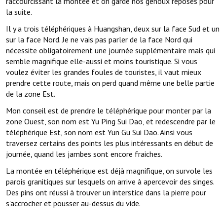
raccourcissant la montée et on garde nos genoux reposés pour
la suite.
Il y a trois téléphériques à Huangshan, deux sur la face Sud et un
sur la face Nord. Je ne vais pas parler de la face Nord qui
nécessite obligatoirement une journée supplémentaire mais qui
semble magnifique elle-aussi et moins touristique. Si vous
voulez éviter les grandes foules de touristes, il vaut mieux
prendre cette route, mais on perd quand même une belle partie
de la zone Est.
Mon conseil est de prendre le téléphérique pour monter par la
zone Ouest, son nom est Yu Ping Sui Dao, et redescendre par le
téléphérique Est, son nom est Yun Gu Sui Dao. Ainsi vous
traversez certains des points les plus intéressants en début de
journée, quand les jambes sont encore fraiches.
La montée en téléphérique est déjà magnifique, on survole les
parois granitiques sur lesquels on arrive à apercevoir des singes.
Des pins ont réussi à trouver un interstice dans la pierre pour
s’accrocher et pousser au-dessus du vide.