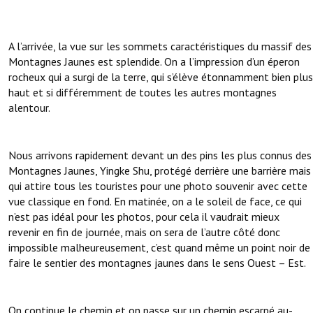
A l’arrivée, la vue sur les sommets caractéristiques du massif des
Montagnes Jaunes est splendide. On a l’impression d’un éperon
rocheux qui a surgi de la terre, qui s’élève étonnamment bien plus
haut et si différemment de toutes les autres montagnes
alentour.
Nous arrivons rapidement devant un des pins les plus connus des
Montagnes Jaunes, Yingke Shu, protégé derrière une barrière mais
qui attire tous les touristes pour une photo souvenir avec cette
vue classique en fond. En matinée, on a le soleil de face, ce qui
n’est pas idéal pour les photos, pour cela il vaudrait mieux
revenir en fin de journée, mais on sera de l’autre côté donc
impossible malheureusement, c’est quand même un point noir de
faire le sentier des montagnes jaunes dans le sens Ouest – Est.
On continue le chemin et on passe sur un chemin escarpé au-