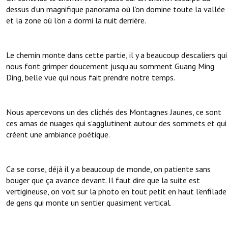
dessus d’un magnifique panorama où l’on domine toute la vallée
et la zone où l’on a dormi la nuit derrière.
Le chemin monte dans cette partie, il y a beaucoup d’escaliers qui
nous font grimper doucement jusqu’au somment Guang Ming
Ding, belle vue qui nous fait prendre notre temps.
Nous apercevons un des clichés des Montagnes Jaunes, ce sont
ces amas de nuages qui s’agglutinent autour des sommets et qui
créent une ambiance poétique.
Ca se corse, déjà il y a beaucoup de monde, on patiente sans
bouger que ça avance devant. Il faut dire que la suite est
vertigineuse, on voit sur la photo en tout petit en haut l’enfilade
de gens qui monte un sentier quasiment vertical.