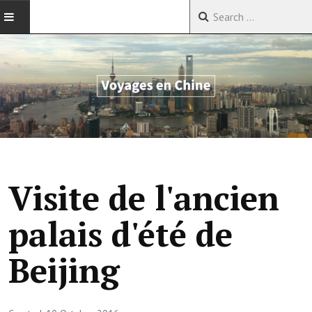
ACCUEIL
VOYAGES EN CHINE
VOYAGES EN ASIE
VOYAGES DANS LE MONDE
Visite de l'ancien
palais d'été de
Beijing