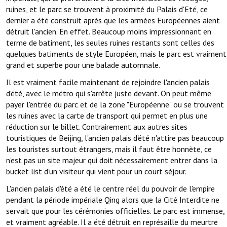
ruines, et le parc se trouvent à proximité du Palais d'Eté, ce
dernier a été construit après que les armées Européennes aient
détruit l'ancien. En effet. Beaucoup moins impressionnant en
terme de batiment, les seules ruines restants sont celles des
quelques batiments de style Européen, mais le parc est vraiment
grand et superbe pour une balade automnale.
Il est vraiment facile maintenant de rejoindre l'ancien palais
d'été, avec le métro qui s'arrête juste devant. On peut même
payer l'entrée du parc et de la zone "Européenne" ou se trouvent
les ruines avec la carte de transport qui permet en plus une
réduction sur le billet. Contrairement aux autres sites
touristiques de Beijing, l'ancien palais d'été n'attire pas beaucoup
les touristes surtout étrangers, mais il faut être honnète, ce
n'est pas un site majeur qui doit nécessairement entrer dans la
bucket list d'un visiteur qui vient pour un court séjour.
L'ancien palais d'été a été le centre réel du pouvoir de l'empire
pendant la période impériale Qing alors que la Cité Interdite ne
servait que pour les cérémonies officielles. Le parc est immense,
et vraiment agréable. Il a été détruit en représaille du meurtre