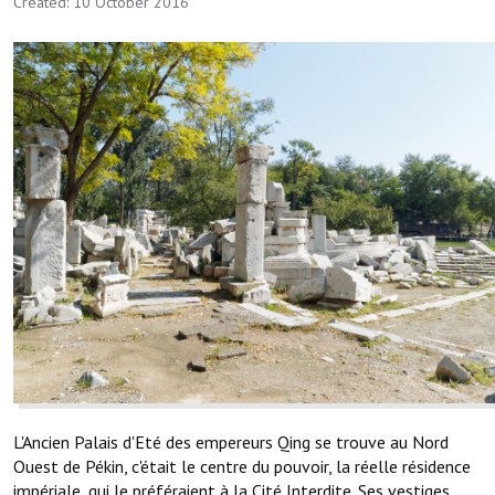
Created: 10 October 2016
L'Ancien Palais d'Eté des empereurs Qing se trouve au Nord
Ouest de Pékin, c'était le centre du pouvoir, la réelle résidence
impériale, qui le préféraient à la Cité Interdite. Ses vestiges,