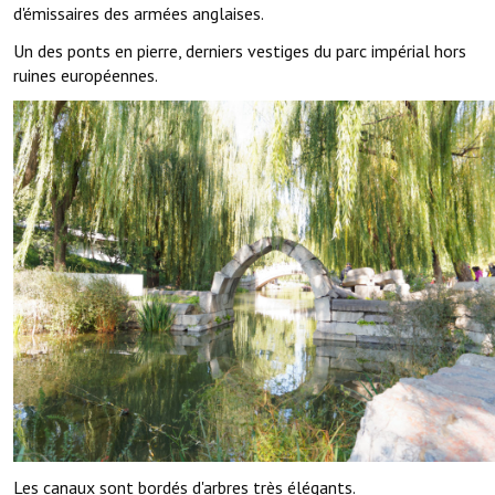
d'émissaires des armées anglaises.
Un des ponts en pierre, derniers vestiges du parc impérial hors
ruines européennes.
Les canaux sont bordés d'arbres très élégants.