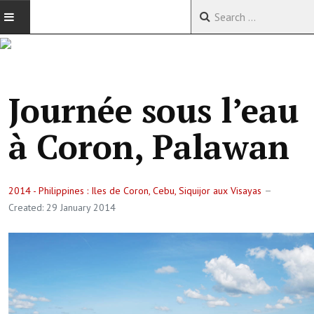
ACCUEIL
VOYAGES EN CHINE
Journée sous l’eau
VOYAGES EN ASIE
à Coron, Palawan
VOYAGES DANS LE MONDE
2014 - Philippines : Iles de Coron, Cebu, Siquijor aux Visayas
Created: 29 January 2014