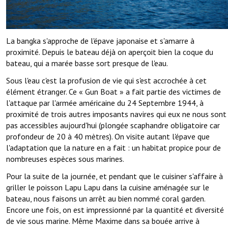
La bangka s'approche de l'épave japonaise et s'amarre à
proximité. Depuis le bateau déjà on aperçoit bien la coque du
bateau, qui a marée basse sort presque de l'eau.
Sous l'eau c'est la profusion de vie qui s'est accrochée à cet
élément étranger. Ce « Gun Boat » a fait partie des victimes de
l'attaque par l'armée américaine du 24 Septembre 1944, à
proximité de trois autres imposants navires qui eux ne nous sont
pas accessibles aujourd'hui (plongée scaphandre obligatoire car
profondeur de 20 à 40 mètres). On visite autant l'épave que
l'adaptation que la nature en a fait : un habitat propice pour de
nombreuses espèces sous marines.
Pour la suite de la journée, et pendant que le cuisiner s'affaire à
griller le poisson Lapu Lapu dans la cuisine aménagée sur le
bateau, nous faisons un arrêt au bien nommé coral garden.
Encore une fois, on est impressionné par la quantité et diversité
de vie sous marine. Même Maxime dans sa bouée arrive à