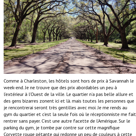
Comme à Charleston, les hôtels sont hors de prix à Savannah le
week-end. Je ne trouve que des prix abordables un peu à
l’extérieur à l’Ouest de la ville. Le quartier n’a pas belle allure et
des gens bizarres zonent ici et là. mais toutes les personnes que
je rencontrerai seront très gentilles avec moi. Je me rends au
gym du quartier et c’est la seule fois où le réceptionniste me fait
rentrer sans payer. C’est une autre facette de l’Amérique. Sur le
parking du gym, je tombe par contre sur cette magnifique
Corvette rouge pétante qui redonne un peu de couleurs à cette