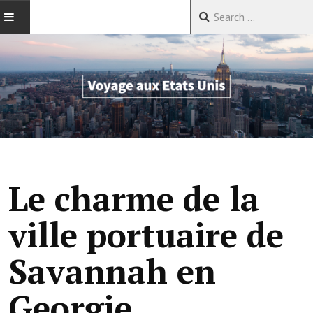
ACCUEIL
VOYAGES EN CHINE
VOYAGES EN ASIE
VOYAGES DANS LE MONDE
Le charme de la
ville portuaire de
Savannah en
Georgie