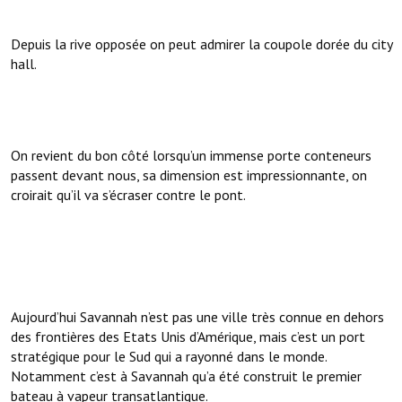
Depuis la rive opposée on peut admirer la coupole dorée du city
hall.
On revient du bon côté lorsqu’un immense porte conteneurs
passent devant nous, sa dimension est impressionnante, on
croirait qu’il va s’écraser contre le pont.
Aujourd’hui Savannah n’est pas une ville très connue en dehors
des frontières des Etats Unis d’Amérique, mais c’est un port
stratégique pour le Sud qui a rayonné dans le monde.
Notamment c’est à Savannah qu’a été construit le premier
bateau à vapeur transatlantique.