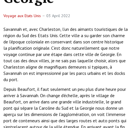
Voyage aux Etats Unis
03 April 2022
Savannah et, avec Charleston, l’un des aimants touristiques de la
région du Sud des Etats Unis. Cette ville a su garder son charme
de l’époque coloniale en conservant dans son centre historique
la planification originale. C’est donc naturellement que notre
voyage continue par une étape dans cette ville de Georgie. En
tout cas des deux villes, je ne sais pas laquelle choisir, alors que
Charleston aligne de magnifiques demeures si typiques, à
Savannah on est impressionné par les parcs urbains et les docks
du port.
Depuis Beaufort, il faut seulement un peu plus d’une heure pour
arriver à Savannah. On change d’échelle, après le village de
Beaufort, on arrive dans une grande ville industrielle, le grand
pont qui sépare la Caroline du Sud et la Georgie nous donne un
aperçu sur les dimensions de l'agglomération, on voit l’immense
port de conteneurs ainsi que des larges routes et auto ponts qui
s’entrelacent autour de la ville étendue. En arrivant avant la fin