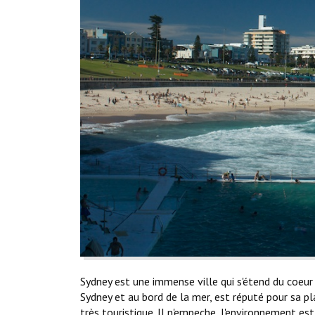
Sydney est une immense ville qui s'étend du coeur d
Sydney et au bord de la mer, est réputé pour sa pl
très touristique. Il n'empeche, l'environnement est