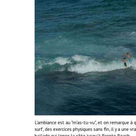
L'ambiance est au "m'as-tu-vu", et on remarque à q
surf, des exercices physiques sans fin, il y a une vr
ballade qui longe la côte jusqu'à Bronte Beach.