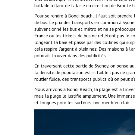
ballade à flanc de falaise en direction de Bronte 
Pour se rendre à Bondi beach, il faut soit prendre
de bus. Le prix des transports en commun à Sydney
subventionné les bus et métro et ne se préoccupe 
France où les tickets de bus ne reflètent pas le co
longeant la baie et passe par des collines qui sur
cela respire l'argent à plein nez. Des maisons à 
pourrait trouver dans des publicités.
En traversant cette partie de Sydney, on pense au 
la densité de population est si faible : pas de gra
routier fluide, des transports publics où on peut s
Nous arrivons à Bondi Beach, la plage est à l'invers
mais la plage le justifie amplement. Une immense 
et longues pour les surfeurs, une mer bleu clair.