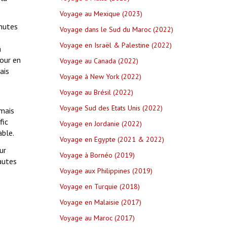
Voyage au Mexique (2023)
inutes
Voyage dans le Sud du Maroc (2022)
Voyage en Israël & Palestine (2022)
a
tour en
Voyage au Canada (2022)
ais
Voyage à New York (2022)
Voyage au Brésil (2022)
Voyage Sud des Etats Unis (2022)
 mais
fic
Voyage en Jordanie (2022)
able.
Voyage en Egypte (2021 & 2022)
ur
Voyage à Bornéo (2019)
autes
Voyage aux Philippines (2019)
Voyage en Turquie (2018)
Voyage en Malaisie (2017)
Voyage au Maroc (2017)