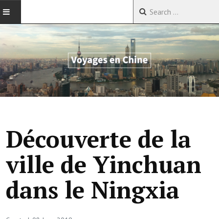
ACCUEIL
VOYAGES EN CHINE
VOYAGES EN ASIE
VOYAGES DANS LE MONDE
Découverte de la
ville de Yinchuan
dans le Ningxia