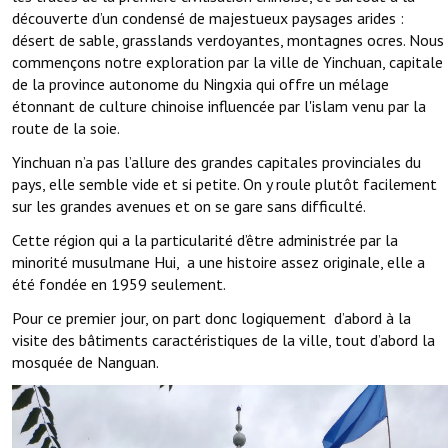
découverte d’un condensé de majestueux paysages arides :
désert de sable, grasslands verdoyantes, montagnes ocres. Nous
commençons notre exploration par la ville de Yinchuan, capitale
de la province autonome du Ningxia qui offre un mélage
étonnant de culture chinoise influencée par l'islam venu par la
route de la soie.
Yinchuan n’a pas l’allure des grandes capitales provinciales du
pays, elle semble vide et si petite. On y roule plutôt facilement
sur les grandes avenues et on se gare sans difficulté.
Cette région qui a la particularité d’être administrée par la
minorité musulmane Hui, a une histoire assez originale, elle a
été fondée en 1959 seulement.
Pour ce premier jour, on part donc logiquement d’abord à la
visite des bâtiments caractéristiques de la ville, tout d’abord la
mosquée de Nanguan.