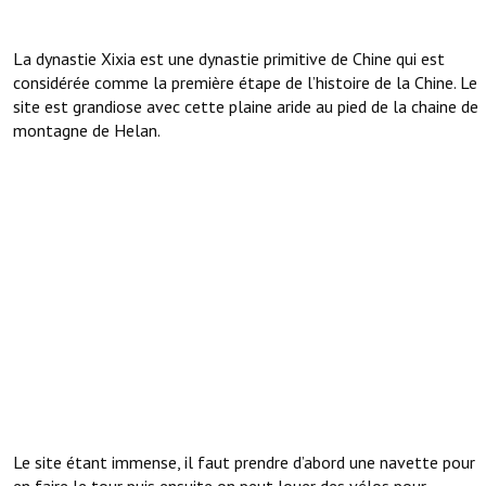
La dynastie Xixia est une dynastie primitive de Chine qui est
considérée comme la première étape de l’histoire de la Chine. Le
site est grandiose avec cette plaine aride au pied de la chaine de
montagne de Helan.
Le site étant immense, il faut prendre d’abord une navette pour
en faire le tour puis ensuite on peut louer des vélos pour